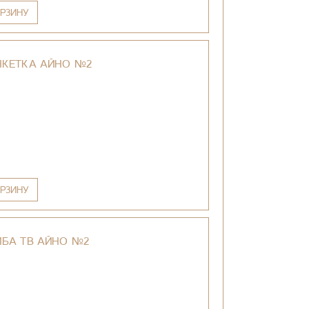
РЗИНУ
НКЕТКА АЙНО №2
РЗИНУ
БА ТВ АЙНО №2