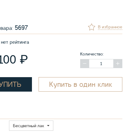
5697
В избранное
овара:
нет рейтинга
Количество:
₽
 100
УПИТЬ
Купить в один клик
Бесцветный лак