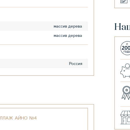
На
массив дерева
массив дерева
Россия
ЕЛЛАЖ АЙНО №4