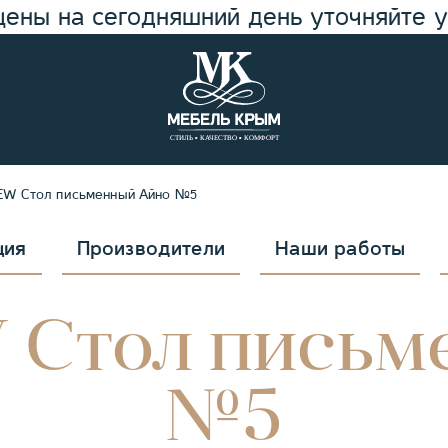
цены на сегодняшний день уточняйте 
W Стол письменный Айно №5
ция
Производители
Наши работы
Стол письм
№5