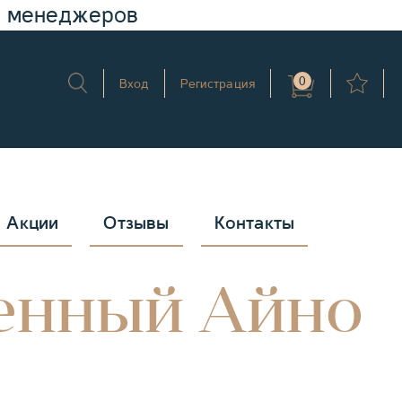
у менеджеров
0
Вход
Регистрация
Акции
Отзывы
Контакты
енный Айно