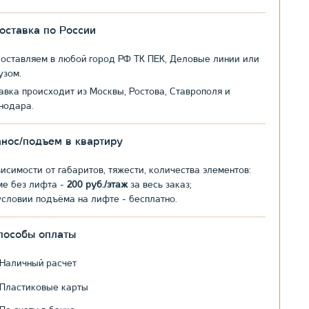
оставка по России
оставляем в любой город РФ ТК ПЕК, Деловые линии или
узом.
авка происходит из Москвы, Ростова, Ставрополя и
нодара.
анос/подъем в квартиру
висимости от габаритов, тяжести, количества элементов:
ме без лифта -
200 руб./этаж
за весь заказ;
условии подъёма на лифте - бесплатно.
пособы оплаты
Наличный расчет
Пластиковые карты