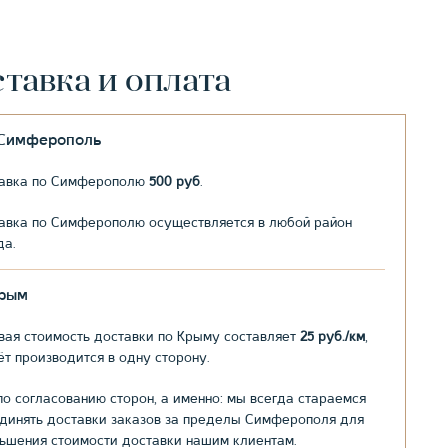
тавка и оплата
.Симферополь
авка по Симферополю
500 руб
.
авка по Симферополю осуществляется в любой район
да.
рым
вая стоимость доставки по Крыму составляет
25 руб./км
,
ёт производится в одну сторону.
по согласованию сторон, а именно: мы всегда стараемся
динять доставки заказов за пределы Симферополя для
ьшения стоимости доставки нашим клиентам.