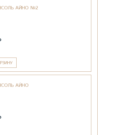
НСОЛЬ АЙНО №2
₽
РЗИНУ
НСОЛЬ АЙНО
₽