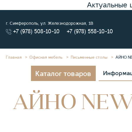
Актуальные 
г. Симферополь, ул. Железнодорожная, 1В
+7 (978) 508-10-10
+7 (978) 558-10-10
Главная
Офисная мебель
Письменные столы
АЙНО NE
Каталог товаров
Информа
АЙНО NEW 