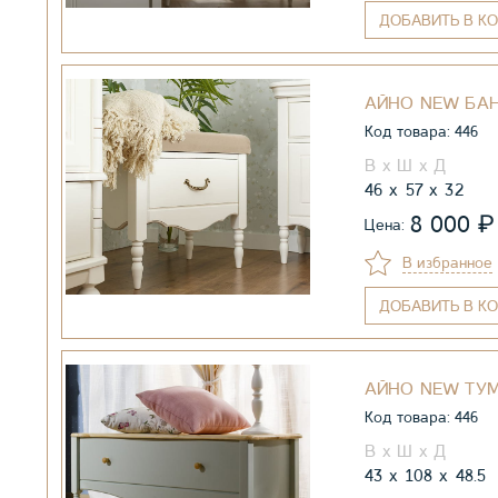
ДОБАВИТЬ
В КО
АЙНО NEW БА
Код товара: 446
46
57
32
₽
8 000
Цена:
В избранное
ДОБАВИТЬ
В КО
АЙНО NEW ТУМ
Код товара: 446
43
108
48.5