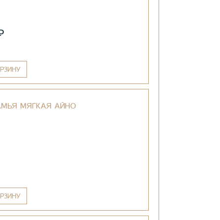
₽
РЗИНУ
АМЬЯ МЯГКАЯ АЙНО
РЗИНУ