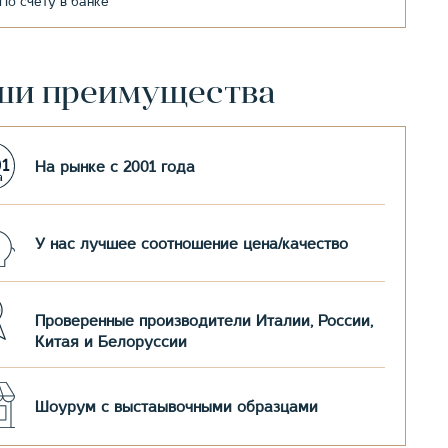
По счету в банке
ши преимущества
На рынке с 2001 года
У нас лучшее соотношение цена/качество
Проверенные производители Италии, России,
Китая и Белоруссии
Шоурум с выстаывочными образцами