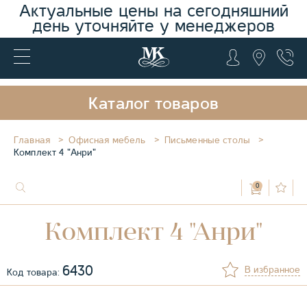
Актуальные цены на сегодняшний
день уточняйте у менеджеров
Каталог товаров
Главная
Офисная мебель
Письменные столы
Комплект 4 "Анри"
0
Комплект 4 "Анри"
6430
В избранное
Код товара: