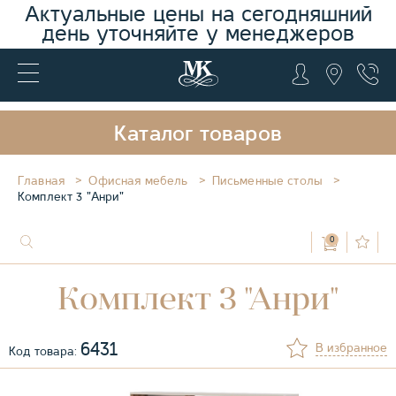
Актуальные цены на сегодняшний
день уточняйте у менеджеров
Каталог товаров
Главная
Офисная мебель
Письменные столы
Комплект 3 "Анри"
0
Комплект 3 "Анри"
6431
В избранное
Код товара: