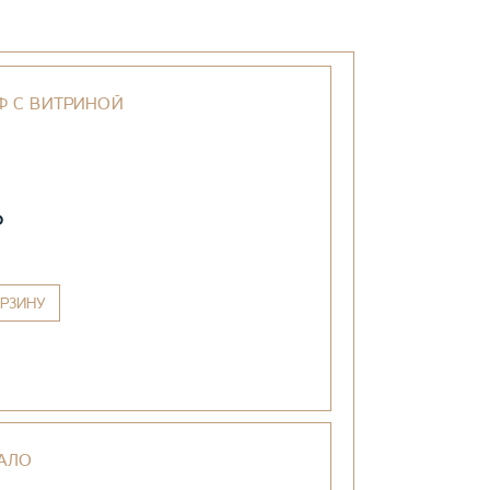
Ф С ВИТРИНОЙ
₽
РЗИНУ
АЛО