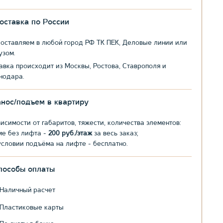
оставка по России
оставляем в любой город РФ ТК ПЕК, Деловые линии или
узом.
авка происходит из Москвы, Ростова, Ставрополя и
нодара.
анос/подъем в квартиру
висимости от габаритов, тяжести, количества элементов:
ме без лифта -
200 руб./этаж
за весь заказ;
условии подъёма на лифте - бесплатно.
пособы оплаты
Наличный расчет
Пластиковые карты