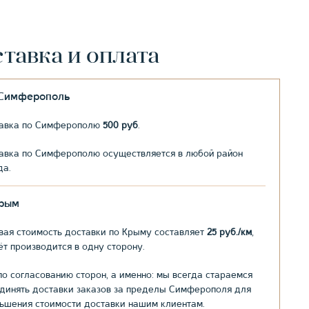
тавка и оплата
.Симферополь
авка по Симферополю
500 руб
.
авка по Симферополю осуществляется в любой район
да.
рым
вая стоимость доставки по Крыму составляет
25 руб./км
,
ёт производится в одну сторону.
по согласованию сторон, а именно: мы всегда стараемся
динять доставки заказов за пределы Симферополя для
ьшения стоимости доставки нашим клиентам.