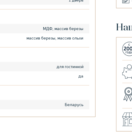
1 дверь
На
МДФ, массив березы
массив березы, массив ольхи
для гостинной
да
Беларусь