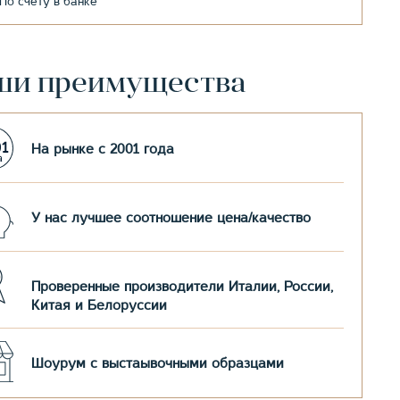
По счету в банке
ши преимущества
На рынке с 2001 года
У нас лучшее соотношение цена/качество
Проверенные производители Италии, России,
Китая и Белоруссии
Шоурум с выстаывочными образцами