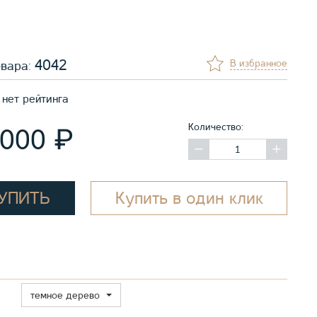
4042
В избранное
овара:
нет рейтинга
Количество:
₽
 000
УПИТЬ
Купить в один клик
темное дерево