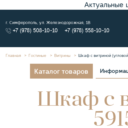
Актуальные 
г. Симферополь, ул. Железнодорожная, 1В
+7 (978) 508-10-10
+7 (978) 558-10-10
Главная
Гостиные
Витрины
Шкаф с витриной (угловой)
Каталог товаров
Информа
Шкаф с в
591