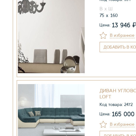
75
160
13 946
Цена:
В избранное
ДОБАВИТЬ
В КО
ДИВАН УГЛОВО
LOFT
Код товара: 2472
165 00
Цена:
В избранное