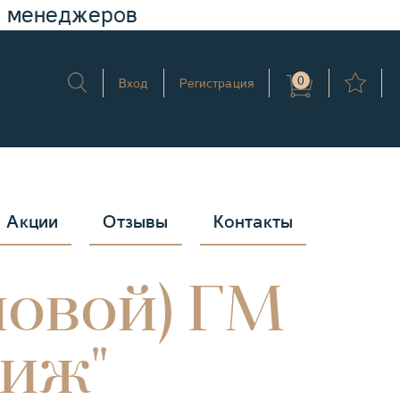
у менеджеров
0
Вход
Регистрация
Акции
Отзывы
Контакты
ловой) ГМ
тиж"