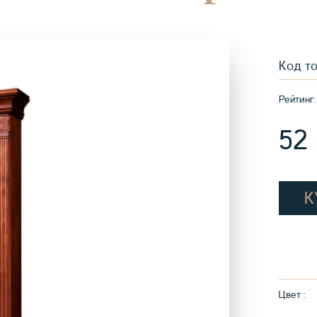
Код т
Рейтинг:
52
К
Цвет :