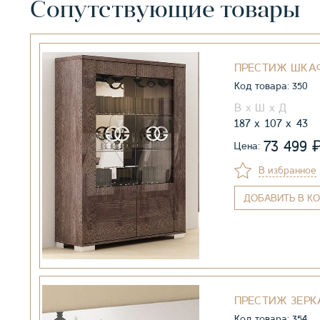
Сопутствующие товары
ПРЕСТИЖ ШКА
Код товара: 350
187
107
43
73 499
Цена:
В избранное
ДОБАВИТЬ
В КО
ПРЕСТИЖ ЗЕРК
Код товара: 354