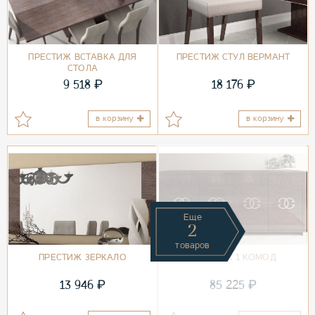
ПРЕСТИЖ ВСТАВКА ДЛЯ
ПРЕСТИЖ СТУЛ ВЕРМАНТ
СТОЛА
₽
₽
9 518
18 176
в корзину
в корзину
Еще
2
товаров
ПРЕСТИЖ ЗЕРКАЛО
ПРЕСТИЖ 1 КОМОД
₽
₽
13 946
85 225