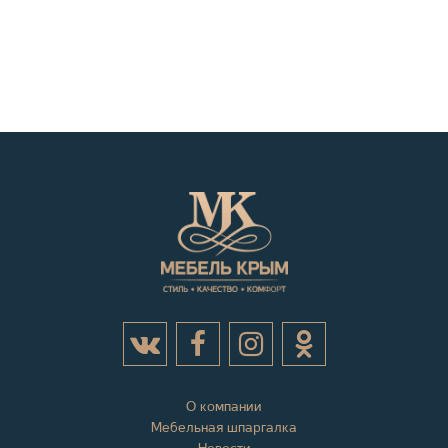
О компании
Мебельная шпаргалка