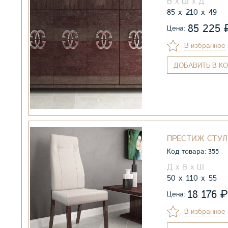
85
210
49
85 225
Цена:
В избранное
ДОБАВИТЬ
В КО
ПРЕСТИЖ СТУЛ
Код товара: 355
50
110
55
₽
18 176
Цена:
В избранное