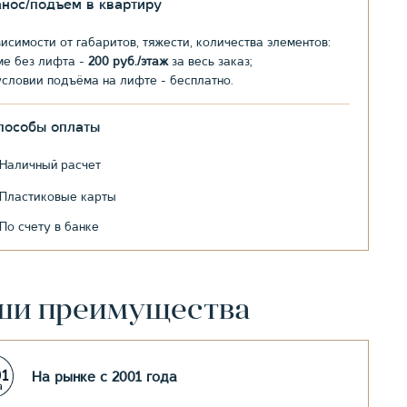
анос/подъем в квартиру
висимости от габаритов, тяжести, количества элементов:
ме без лифта -
200 руб./этаж
за весь заказ;
условии подъёма на лифте - бесплатно.
пособы оплаты
Наличный расчет
Пластиковые карты
По счету в банке
ши преимущества
На рынке с 2001 года