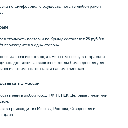
авка по Симферополю осуществляется в любой район
да.
рым
вая стоимость доставки по Крыму составляет
25 руб./км
,
ёт производится в одну сторону.
по согласованию сторон, а именно: мы всегда стараемся
динять доставки заказов за пределы Симферополя для
ьшения стоимости доставки нашим клиентам.
оставка по России
оставляем в любой город РФ ТК ПЕК, Деловые линии или
узом.
авка происходит из Москвы, Ростова, Ставрополя и
нодара.