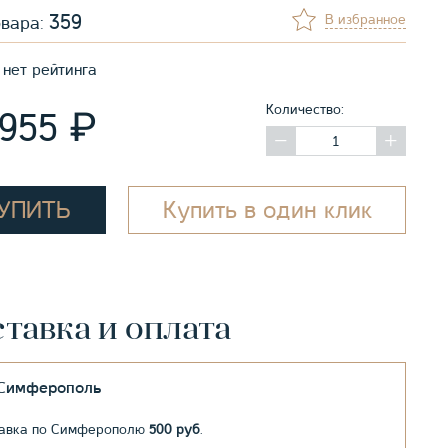
359
В избранное
овара:
нет рейтинга
Количество:
₽
 955
УПИТЬ
Купить в один клик
тавка и оплата
.Симферополь
авка по Симферополю
500 руб
.