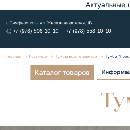
Актуальные 
г. Симферополь, ул. Железнодорожная, 1В
+7 (978) 508-10-10
+7 (978) 558-10-10
Главная
Гостиные
Тумбы под телевизор
Тумба "Прес
Каталог товаров
Информа
Ту