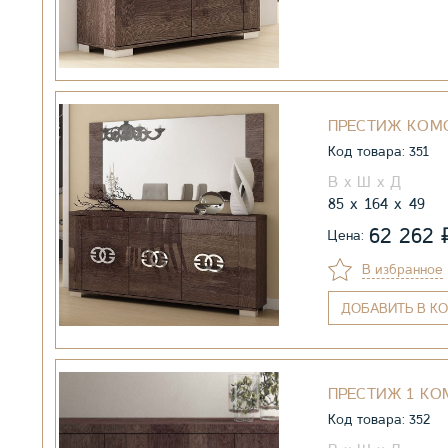
ПРЕСТИЖ КОМ
Код товара: 351
85
164
49
62 262
Цена:
В избранное
ДОБАВИТЬ
В КО
ПРЕСТИЖ 1 К
Код товара: 352