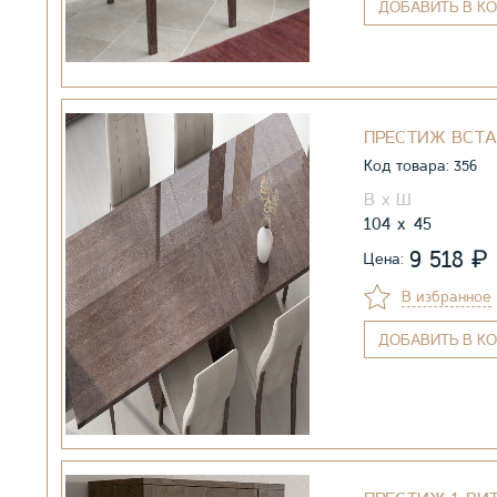
ДОБАВИТЬ
В КО
ПРЕСТИЖ ВСТА
Код товара: 356
104
45
₽
9 518
Цена:
В избранное
ДОБАВИТЬ
В КО