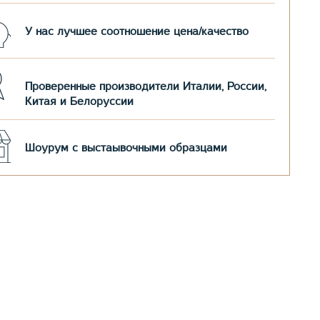
У нас лучшее соотношение цена/качество
Проверенные производители Италии, России,
Китая и Белоруссии
Шоурум с выстаывочными образцами