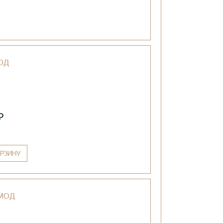
ОД
₽
РЗИНУ
ОМОД