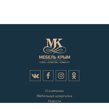
О компании
Мебельная шпаргалка
Новости
Акции