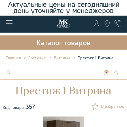
Актуальные цены на сегодняшний
день уточняйте у менеджеров
Каталог товаров
Главная
Гостиные
Витрины
Престиж 1 Витрина
0
Престиж 1 Витрина
357
В избранное
Код товара: