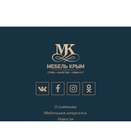
О компании
Мебельная шпаргалка
Новости
Акции