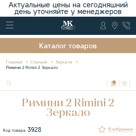
Актуальные цены на сегодняшний
день уточняйте у менеджеров
Каталог товаров
Главная
Спальни
Зеркала
Римини 2 Rimini 2 Зеркало
0
Римини 2 Rimini 2
Зеркало
3928
В избранное
Код товара: