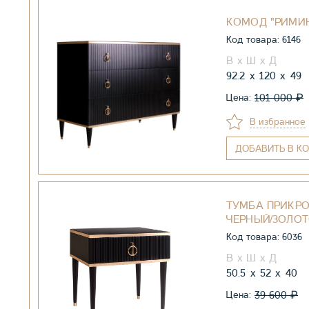
КОМОД "РИМИН
Код товара: 6146
92.2
120
49
₽
101 000
Цена:
В избранное
ДОБАВИТЬ
В КО
ТУМБА ПРИКРО
ЧЕРНЫЙ/ЗОЛО
Код товара: 6036
50.5
52
40
₽
39 600
Цена: