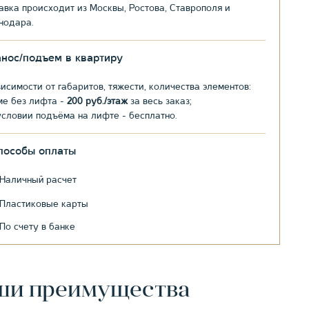
авка происходит из Москвы, Ростова, Ставрополя и
нодара.
анос/подъем в квартиру
висимости от габаритов, тяжести, количества элементов:
ме без лифта -
200 руб./этаж
за весь заказ;
условии подъёма на лифте - бесплатно.
пособы оплаты
Наличный расчет
Пластиковые карты
По счету в банке
ши преимущества