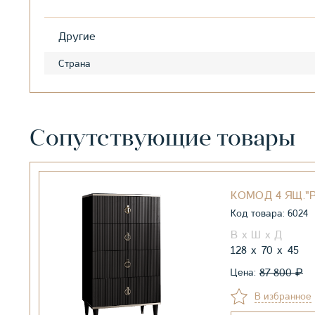
Другие
Страна
Сопутствующие товары
КОМОД 4 ЯЩ."
Код товара: 6024
128
70
45
₽
87 800
Цена:
В избранное