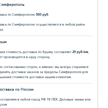
.Симферополь
авка по Симферополю
500 руб
.
авка по Симферополю осуществляется в любой район
да.
рым
вая стоимость доставки по Крыму составляет
25 руб./км
,
ёт производится в одну сторону.
по согласованию сторон, а именно: мы всегда стараемся
динять доставки заказов за пределы Симферополя для
ьшения стоимости доставки нашим клиентам.
оставка по России
оставляем в любой город РФ ТК ПЕК, Деловые линии или
узом.