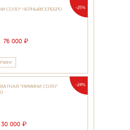
-25%
И СОЛО" ЧЕРНЫЙ/СЕРЕБРО
₽
76 000
РЗИНУ
-24%
ВАТНАЯ "РИМИНИ СОЛО"
ТО
₽
30 000