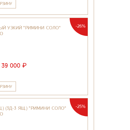
РЗИНУ
-26%
ЫЙ УЗКИЙ "РИМИНИ СОЛО"
ТО
₽
39 000
РЗИНУ
-25%
.) (3Д-3 ЯЩ.) "РИМИНИ СОЛО"
ТО