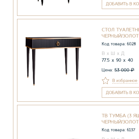
ДОБАВИТЬ
В КО
СТОЛ ТУАЛЕТН
ЧЕРНЫЙ/ЗОЛО
Код товара: 6028
77.5
90
40
₽
53 000
Цена:
В избранное
ДОБАВИТЬ
В КО
ТВ ТУМБА (3 ЯЩ
ЧЕРНЫЙ/ЗОЛО
Код товара: 6137