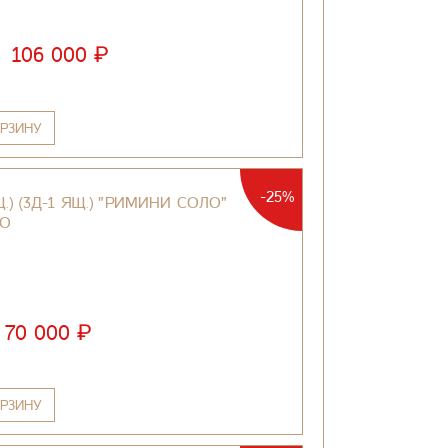
₽
106 000
РЗИНУ
-25%
.) (3Д-1 ЯЩ.) "РИМИНИ СОЛО"
ТО
₽
70 000
РЗИНУ