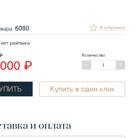
6080
В избранное
овара:
нет рейтинга
₽
Количество:
₽
 000
УПИТЬ
Купить в один клик
тавка и оплата