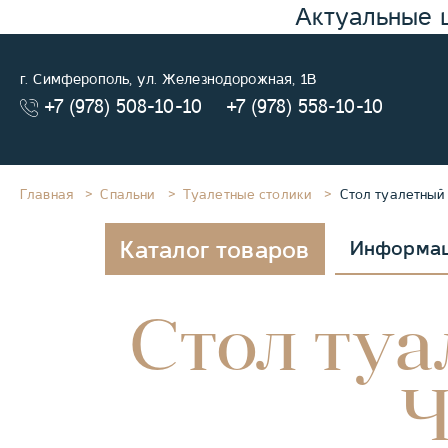
Актуальные 
г. Симферополь, ул. Железнодорожная, 1В
+7 (978) 508-10-10
+7 (978) 558-10-10
Главная
Спальни
Туалетные столики
Стол туалетный
Каталог товаров
Информа
Стол туа
Ч