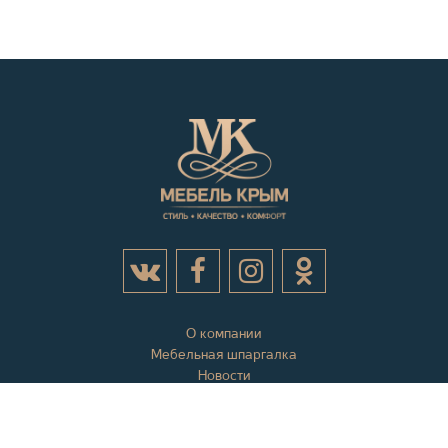
О компании
Мебельная шпаргалка
Новости
Акции
Контактная информация
Отзывы