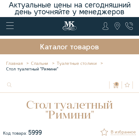
Актуальные цены на сегодняшний
день уточняйте у менеджеров
Каталог товаров
Главная
Спальни
Туалетные столики
Стол туалетный "Римини"
0
Стол туалетный
"Римини"
5999
В избранное
Код товара: