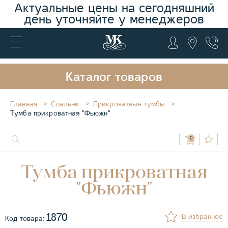
Актуальные цены на сегодняшний
день уточняйте у менеджеров
Каталог товаров
Главная
Спальни
Прикроватные тумбы
Тумба прикроватная "Фьюжн"
0
Тумба прикроватная
"Фьюжн"
1870
В избранное
Код товара: