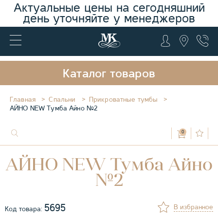
Актуальные цены на сегодняшний
день уточняйте у менеджеров
Каталог товаров
Главная
Спальни
Прикроватные тумбы
АЙНО NEW Тумба Айно №2
0
АЙНО NEW Тумба Айно
№2
5695
В избранное
Код товара: