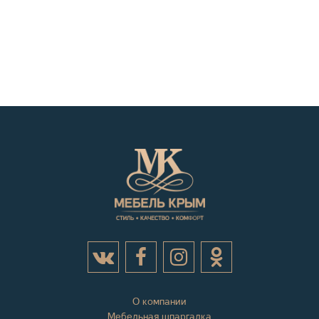
О компании
Мебельная шпаргалка