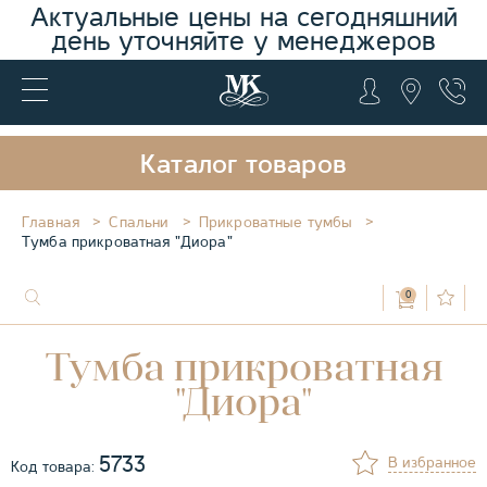
Актуальные цены на сегодняшний
день уточняйте у менеджеров
Каталог товаров
Главная
Спальни
Прикроватные тумбы
Тумба прикроватная "Диора"
0
Тумба прикроватная
"Диора"
5733
В избранное
Код товара: