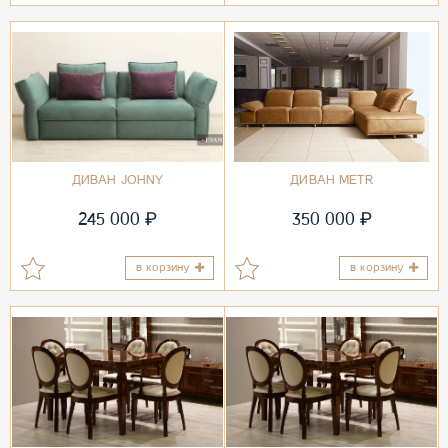
ДИВАН JOHNY
ДИВАН METR
₽
₽
245 000
350 000
в корзину
в корзину