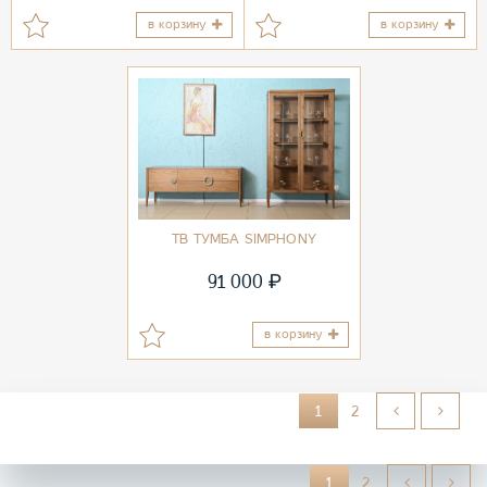
в корзину
в корзину
ТВ ТУМБА SIMPHONY
₽
91 000
в корзину
1
2
1
2