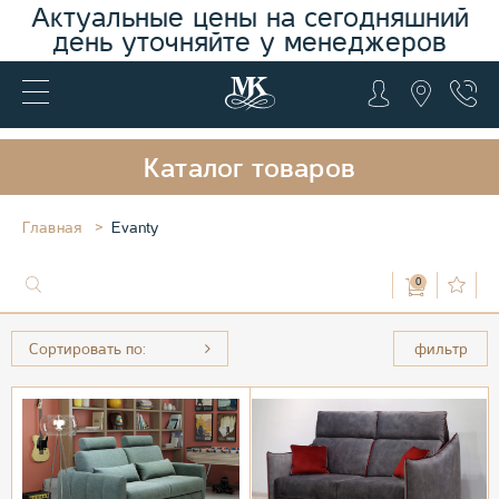
Актуальные цены на сегодняшний
день уточняйте у менеджеров
Каталог товаров
Главная
Evanty
0
Сортировать по:
фильтр