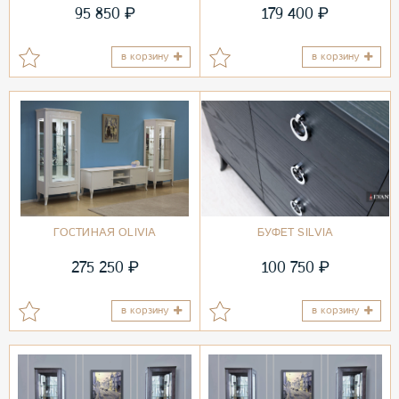
₽
₽
95 850
179 400
в корзину
в корзину
ГОСТИНАЯ OLIVIA
БУФЕТ SILVIA
₽
₽
275 250
100 750
в корзину
в корзину