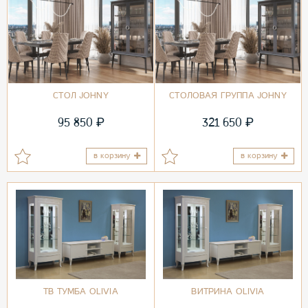
СТОЛ JOHNY
СТОЛОВАЯ ГРУППА JOHNY
₽
₽
95 850
321 650
в корзину
в корзину
ТВ ТУМБА OLIVIA
ВИТРИНА OLIVIA