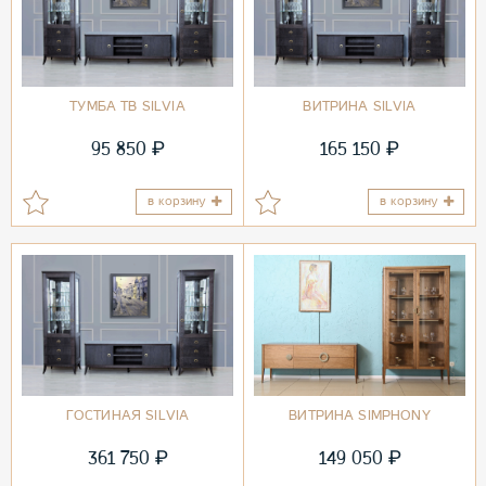
ТУМБА ТВ SILVIA
ВИТРИНА SILVIA
₽
₽
95 850
165 150
в корзину
в корзину
ГОСТИНАЯ SILVIA
ВИТРИНА SIMPHONY
₽
₽
361 750
149 050