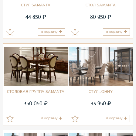
СТУЛ SAMANTA
СТОЛ SAMANTA
₽
₽
44 850
80 950
в корзину
в корзину
СТОЛОВАЯ ГРУППА SAMANTA
СТУЛ JOHNY
₽
₽
350 050
33 950
в корзину
в корзину