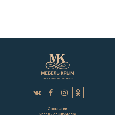
О компании
Мебельная шпаргалка