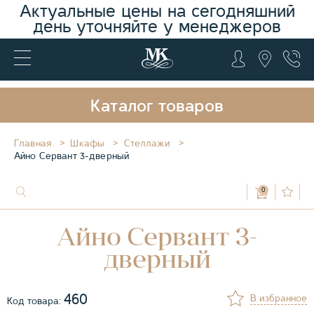
Актуальные цены на сегодняшний
день уточняйте у менеджеров
Каталог товаров
Главная
Шкафы
Стеллажи
Айно Сервант 3-дверный
0
Айно Сервант 3-
дверный
460
В избранное
Код товара: