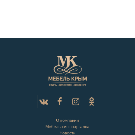
О компании
Мебельная шпаргалка
Новости