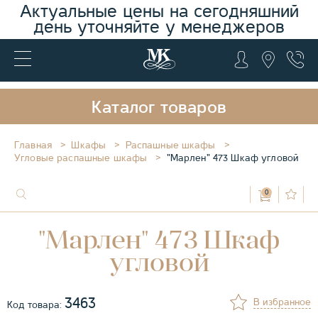
Актуальные цены на сегодняшний
день уточняйте у менеджеров
Каталог товаров
Главная
Шкафы
Распашные шкафы
Угловые распашные шкафы
"Марлен" 473 Шкаф угловой
0
"Марлен" 473 Шкаф
угловой
3463
В избранное
Код товара: