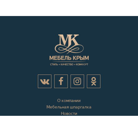
О компании
Мебельная шпаргалка
Новости
Акции
Контактная информация
Отзывы