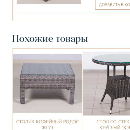
ДОБАВИТЬ
В КО
Похожие товары
СТОЛИК КОФЕЙНЫЙ РОДОС
СТОЛ СО СТЕ
ЖГУТ
КРУГЛЫЙ "КР