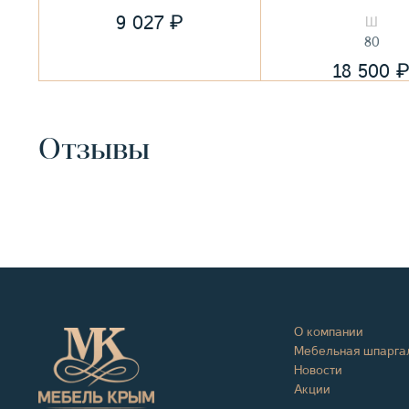
₽
9 027
80
18 500
Отзывы
О компании
Мебельная шпарга
Новости
Акции