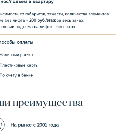
анос/подъем в квартиру
висимости от габаритов, тяжести, количества элементов:
ме без лифта -
200 руб./этаж
за весь заказ;
условии подъёма на лифте - бесплатно.
пособы оплаты
Наличный расчет
Пластиковые карты
По счету в банке
ши преимущества
На рынке с 2001 года