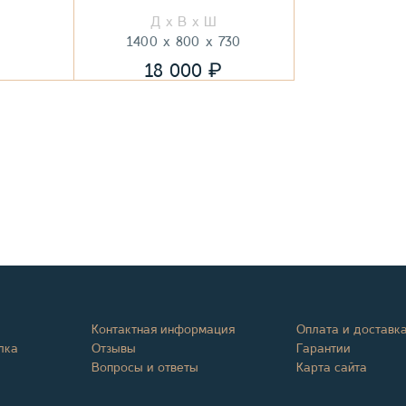
1400
800
730
₽
₽
18 000
Контактная информация
Оплата и доставк
лка
Отзывы
Гарантии
Вопросы и ответы
Карта сайта