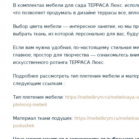
В комплектах мебели для сада ТЕРРАСА Люкс. исполь
что позволяет продумать в дизайне террасы все, впл
Выбор цвета мебели ― интересное занятие, но мы п
выбрать ткань, из которой, персонально для вас, буд
Если вам нужна удобная, по-настоящему стильная ме
главное, простор для творчества ― ознакомьтесь вн
искусственного ротанга ТЕРРАСА Люкс.
Подробнее рассмотреть тип плетения мебели и мате
следующим ссылкам :
Тип плетения мебели:
https://mebelkrym.ru/mebelnaya-
pletenoj-mebeli
Материал ткани подушек:
https://mebelkrym.ru/mebelna
podushek