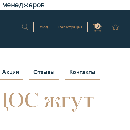
у менеджеров
0
Вход
Регистрация
Акции
Отзывы
Контакты
ДОС жгут