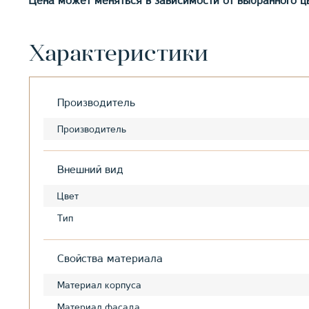
Цена может меняться в зависимости от выбранного цв
Характеристики
Производитель
Производитель
Внешний вид
Цвет
Тип
Свойства материала
Материал корпуса
Материал фасада