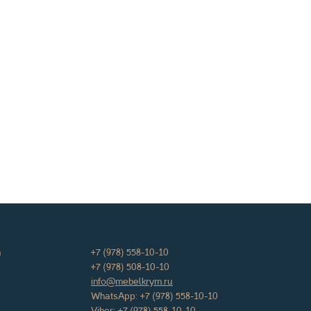
а
+7 (978) 558-10-10
+7 (978) 508-10-10
info@mebelkrym.ru
WhatsApp:
+7 (978) 558-10-10
Viber:
+7 (978) 558-10-10