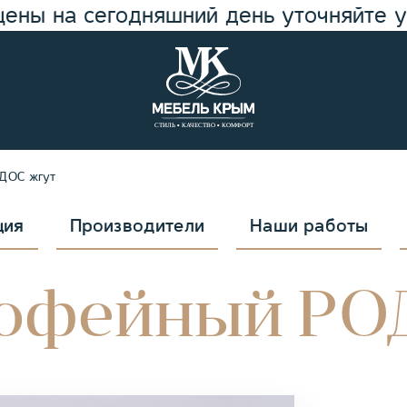
цены на сегодняшний день уточняйте 
ДОС жгут
ция
Производители
Наши работы
кофейный РО