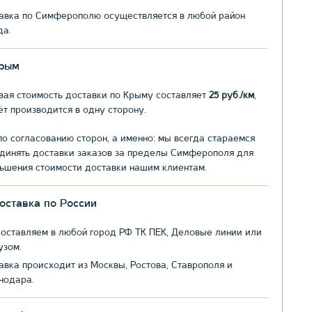
авка по Симферополю осуществляется в любой район
да.
рым
вая стоимость доставки по Крыму составляет
25 руб./км
,
ёт производится в одну сторону.
по согласованию сторон, а именно: мы всегда стараемся
динять доставки заказов за пределы Симферополя для
ьшения стоимости доставки нашим клиентам.
оставка по России
оставляем в любой город РФ ТК ПЕК, Деловые линии или
узом.
авка происходит из Москвы, Ростова, Ставрополя и
нодара.