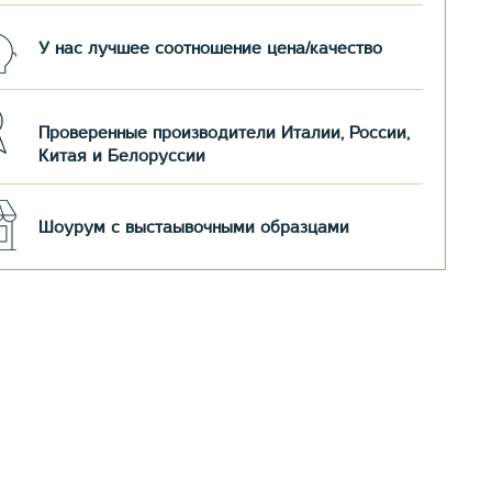
У нас лучшее соотношение цена/качество
Проверенные производители Италии, России,
Китая и Белоруссии
Шоурум с выстаывочными образцами