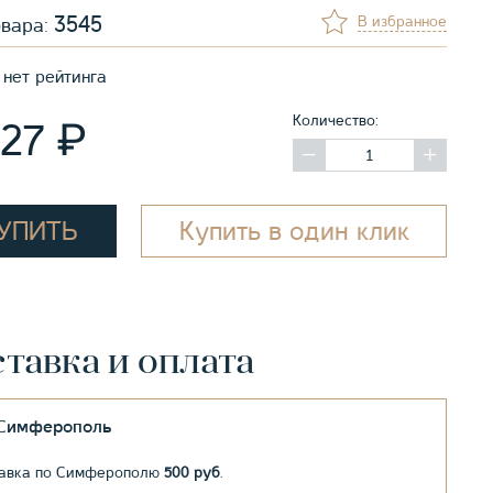
3545
В избранное
овара:
нет рейтинга
Количество:
₽
027
УПИТЬ
Купить в один клик
тавка и оплата
.Симферополь
авка по Симферополю
500 руб
.