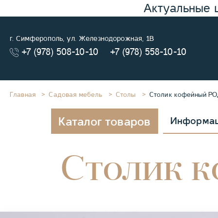
Актуальные 
г. Симферополь, ул. Железнодорожная, 1В
+7 (978) 508-10-10
+7 (978) 558-10-10
Главная
Садовая мебель
Столы
Столик кофейный РО
Каталог товаров
Информа
Столик 