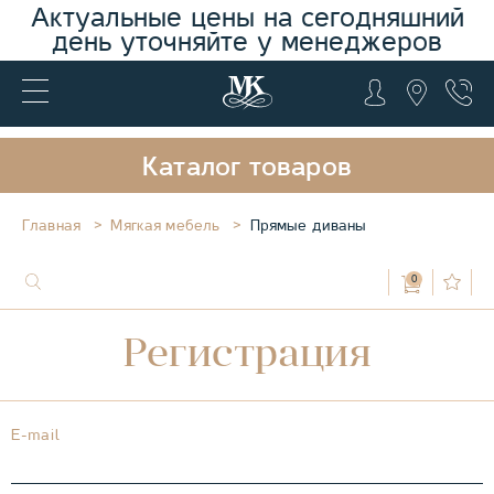
Актуальные цены на сегодняшний
день уточняйте у менеджеров
Каталог товаров
Главная
Мягкая мебель
Прямые диваны
0
Регистрация
E-mail