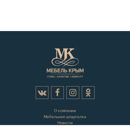
О компании
Мебельная шпаргалка
Новости
Акции