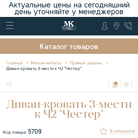
Актуальные цены на сегодняшний
день уточняйте у менеджеров
Каталог товаров
Главная
Мягкая мебель
Прямые диваны
Диван-кровать 3-местн к Ч2 "Честер"
0
Диван-кровать 3-местн
к Ч2 "Честер"
5709
В избранное
Код товара: