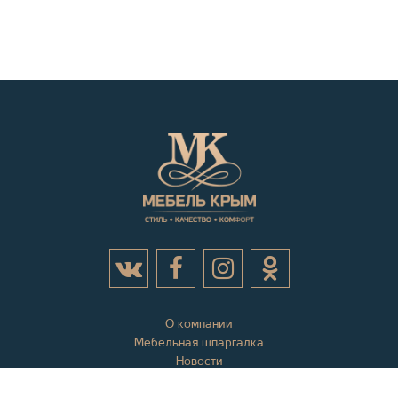
О компании
Мебельная шпаргалка
Новости
Акции