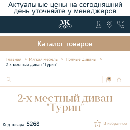
Актуальные цены на сегодняшний
день уточняйте у менеджеров
Каталог товаров
Главная
Мягкая мебель
Прямые диваны
2-х местный диван "Турин"
0
2-х местный диван
"Турин"
6268
В избранное
Код товара: