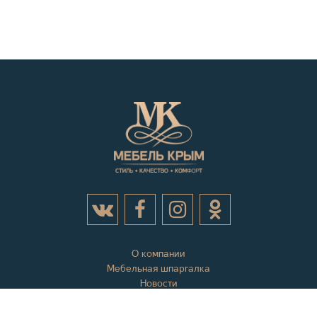
О компании
Мебельная шпаргалка
Новости
Акции
Контактная информация