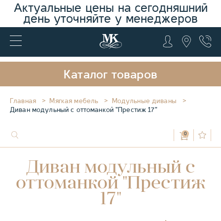
Актуальные цены на сегодняшний
день уточняйте у менеджеров
Каталог товаров
Главная
Мягкая мебель
Модульные диваны
Диван модульный с оттоманкой "Престиж 17"
0
Диван модульный с
оттоманкой "Престиж
17"