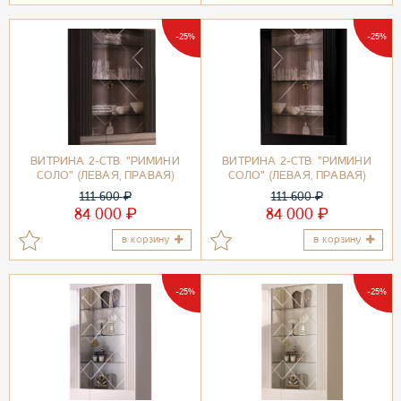
-25%
-25%
ВИТРИНА 2-СТВ. "РИМИНИ
ВИТРИНА 2-СТВ. "РИМИНИ
СОЛО" (ЛЕВАЯ, ПРАВАЯ)
СОЛО" (ЛЕВАЯ, ПРАВАЯ)
ОРЕХ ИМПЕРИЯ/ЗОЛОТО
ЧЕРНЫЙ/ЗОЛОТО
111 600
₽
111 600
₽
₽
₽
84 000
84 000
в корзину
в корзину
-25%
-25%