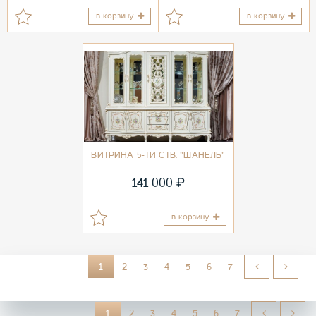
в корзину
в корзину
ВИТРИНА 5-ТИ СТВ. "ШАНЕЛЬ"
₽
141 000
в корзину
1
2
3
4
5
6
7
1
2
3
4
5
6
7