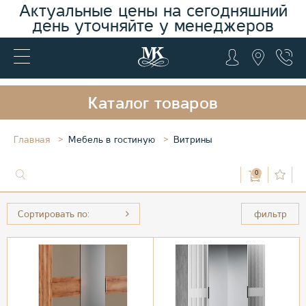
Актуальные цены на сегодняшний
день уточняйте у менеджеров
Каталог товаров
Главная
Мебель в гостиную
Витрины
0
Сортировать по:
фильтр