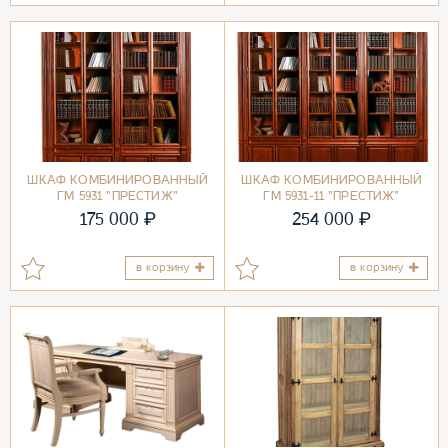
ШКАФ КОМБИНИРОВАННЫЙ
ШКАФ КОМБИНИРОВАННЫЙ
ГМ 5931 "ПРЕСТИЖ"
ГМ 5931-11 "ПРЕСТИЖ"
₽
₽
175 000
254 000
в корзину
в корзину