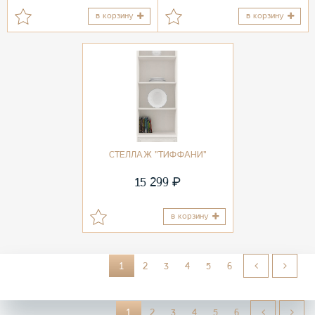
в корзину
в корзину
СТЕЛЛАЖ "ТИФФАНИ"
₽
15 299
в корзину
1
2
3
4
5
6
1
2
3
4
5
6