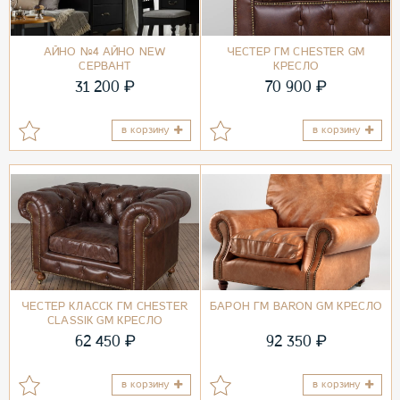
АЙНО №4 АЙНО NEW
ЧЕСТЕР ГМ CHESTER GM
СЕРВАНТ
КРЕСЛО
₽
₽
31 200
70 900
в корзину
в корзину
ЧЕСТЕР КЛАССК ГМ CHESTER
БАРОН ГМ BARON GM КРЕСЛО
CLASSIK GM КРЕСЛО
₽
₽
62 450
92 350
в корзину
в корзину