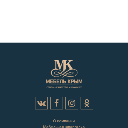
О компании
Мебельная шпаргалка