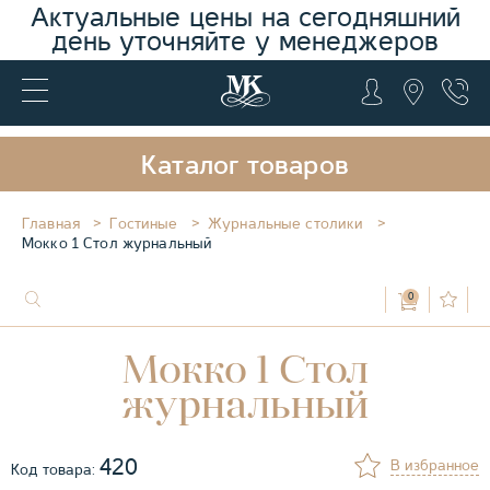
Актуальные цены на сегодняшний
день уточняйте у менеджеров
Каталог товаров
Главная
Гостиные
Журнальные столики
Мокко 1 Стол журнальный
0
Мокко 1 Стол
журнальный
420
В избранное
Код товара: