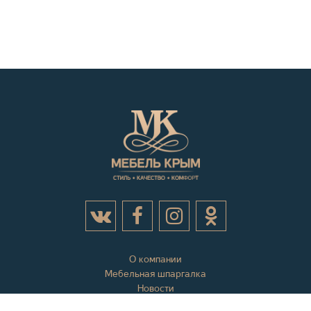
О компании
Мебельная шпаргалка
Новости
Акции