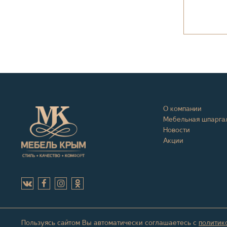
О компании
Мебельная шпарга
Новости
Акции
Пользуясь сайтом Вы автоматически соглашаетесь с
политик