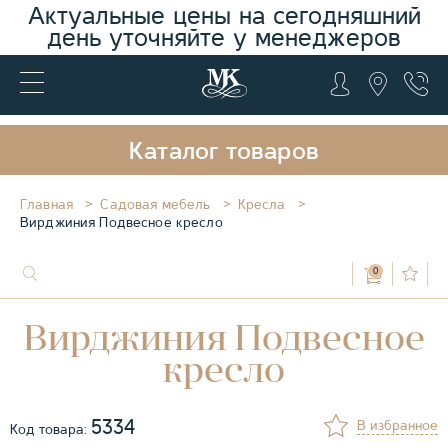
Актуальные цены на сегодняшний
день уточняйте у менеджеров
Каталог товаров
Главная
Садовая мебель
Кресла
Вирджиния Подвесное кресло
0
Вирджиния Подвесное
кресло
5334
В избранное
Код товара: