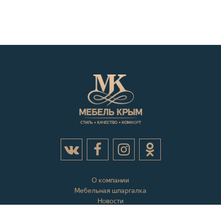
О компании
Мебельная шпаргалка
Новости
Акции