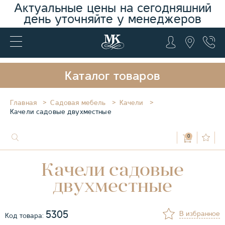
Актуальные цены на сегодняшний
день уточняйте у менеджеров
Каталог товаров
Главная
Садовая мебель
Качели
Качели садовые двухместные
0
Качели садовые
двухместные
5305
В избранное
Код товара: