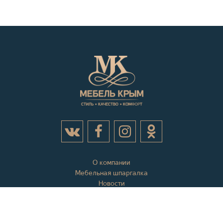
О компании
Мебельная шпаргалка
Новости
Акции
Контактная информация
Отзывы