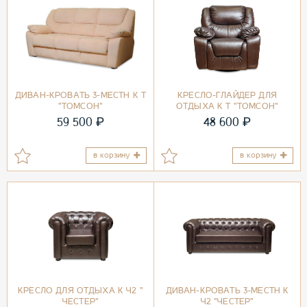
ДИВАН-КРОВАТЬ 3-МЕСТН К Т
КРЕСЛО-ГЛАЙДЕР ДЛЯ
"ТОМСОН"
ОТДЫХА К Т "ТОМСОН"
₽
₽
59 500
48 600
в корзину
в корзину
КРЕСЛО ДЛЯ ОТДЫХА К Ч2 "
ДИВАН-КРОВАТЬ 3-МЕСТН К
ЧЕСТЕР"
Ч2 "ЧЕСТЕР"