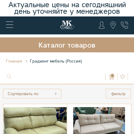
Актуальные цены на сегодняшний
день уточняйте у менеджеров
Каталог товаров
Главная
Градиент мебель (Россия)
0
Сортировать по:
фильтр