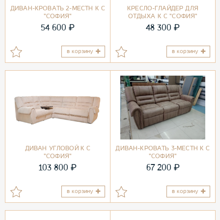
ДИВАН-КРОВАТЬ 2-МЕСТН К С
КРЕСЛО-ГЛАЙДЕР ДЛЯ
"СОФИЯ"
ОТДЫХА К С "СОФИЯ"
₽
₽
54 600
48 300
в корзину
в корзину
ДИВАН УГЛОВОЙ К С
ДИВАН-КРОВАТЬ 3-МЕСТН К С
"СОФИЯ"
"СОФИЯ"
₽
₽
103 800
67 200
в корзину
в корзину