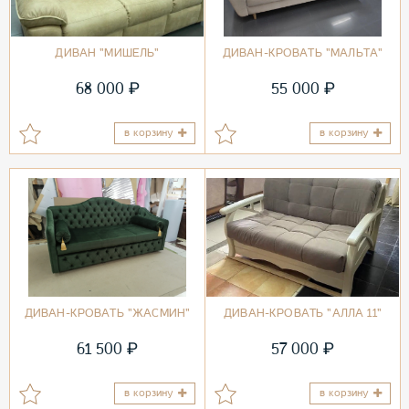
ДИВАН "МИШЕЛЬ"
ДИВАН-КРОВАТЬ "МАЛЬТА"
₽
₽
68 000
55 000
в корзину
в корзину
ДИВАН-КРОВАТЬ "ЖАСМИН"
ДИВАН-КРОВАТЬ "АЛЛА 11"
₽
₽
61 500
57 000
в корзину
в корзину