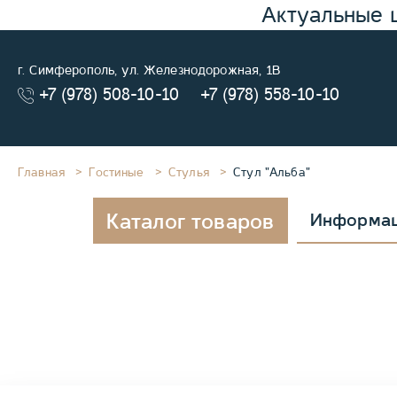
Актуальные 
г. Симферополь, ул. Железнодорожная, 1В
+7 (978) 508-10-10
+7 (978) 558-10-10
Главная
Гостиные
Стулья
Стул "Альба"
Каталог товаров
Информа