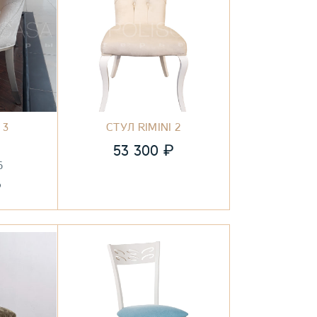
 3
СТУЛ RIMINI 2
₽
53 300
6
₽