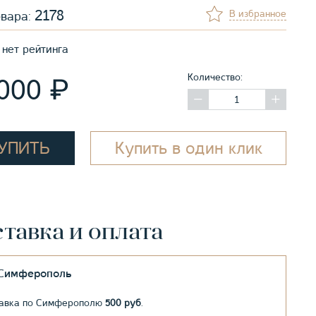
2178
В избранное
овара:
нет рейтинга
Количество:
₽
 000
УПИТЬ
Купить в один клик
тавка и оплата
.Симферополь
авка по Симферополю
500 руб
.