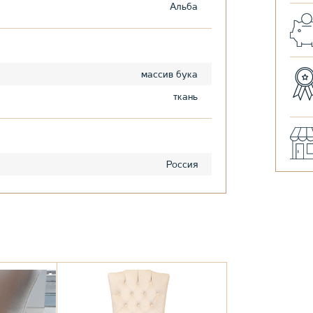
Альба
массив бука
ткань
Россия