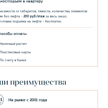
анос/подъем в квартиру
висимости от габаритов, тяжести, количества элементов:
ме без лифта -
200 руб./этаж
за весь заказ;
условии подъёма на лифте - бесплатно.
пособы оплаты
Наличный расчет
Пластиковые карты
По счету в банке
ши преимущества
На рынке с 2001 года