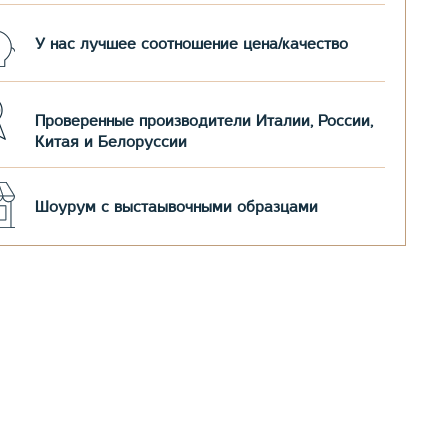
У нас лучшее соотношение цена/качество
Проверенные производители Италии, России,
Китая и Белоруссии
Шоурум с выстаывочными образцами