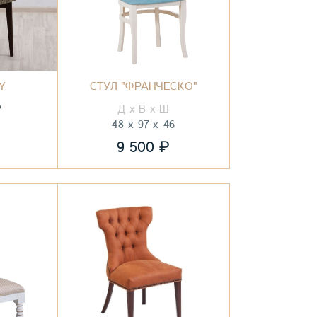
Y
СТУЛ "ФРАНЧЕСКО"
₽
48
97
46
₽
9 500