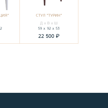
ЦИЯ"
СТУЛ "ТУРИН"
52
59
92
53
₽
₽
22 500