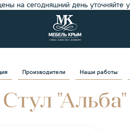
цены на сегодняшний день уточняйте 
ция
Производители
Наши работы
Стул "Альба"