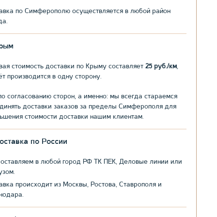
авка по Симферополю осуществляется в любой район
да.
рым
вая стоимость доставки по Крыму составляет
25 руб./км
,
ёт производится в одну сторону.
по согласованию сторон, а именно: мы всегда стараемся
динять доставки заказов за пределы Симферополя для
ьшения стоимости доставки нашим клиентам.
оставка по России
оставляем в любой город РФ ТК ПЕК, Деловые линии или
узом.
авка происходит из Москвы, Ростова, Ставрополя и
нодара.