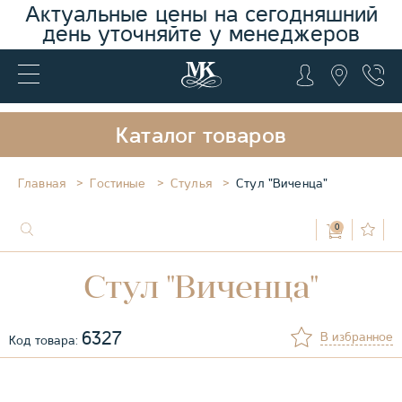
Актуальные цены на сегодняшний
день уточняйте у менеджеров
Каталог товаров
Главная
Гостиные
Стулья
Стул "Виченца"
0
Стул "Виченца"
6327
В избранное
Код товара: