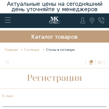
Актуальные цены на сегодняшний
день уточняйте у менеджеров
Каталог товаров
Главная
Гостиные
Столы в гостиную
0
Регистрация
E-mail