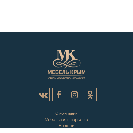
О компании
Мебельная шпаргалка
Новости
Акции