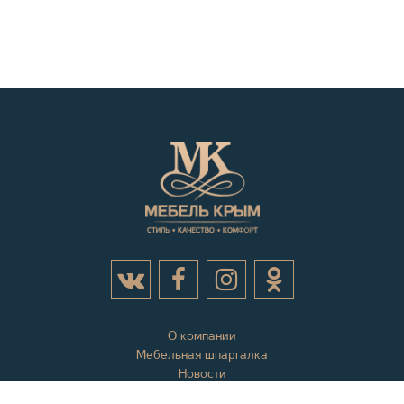
О компании
Мебельная шпаргалка
Новости
Акции