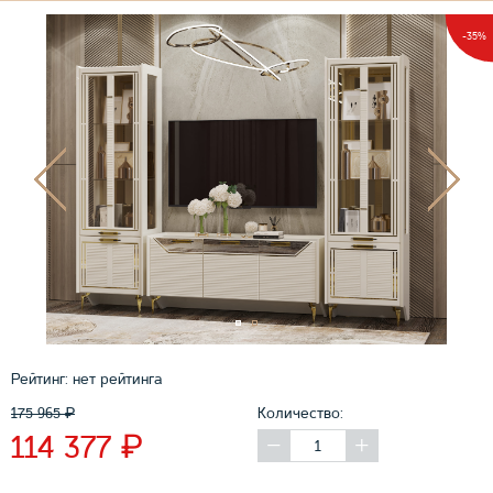
-35%
Рейтинг:
нет рейтинга
175 965
₽
Количество:
₽
114 377