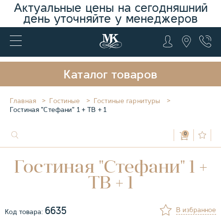
Актуальные цены на сегодняшний
день уточняйте у менеджеров
Каталог товаров
Главная
Гостиные
Гостиные гарнитуры
Гостиная "Стефани" 1 + ТВ + 1
0
Гостиная "Стефани" 1 +
ТВ + 1
6635
В избранное
Код товара: