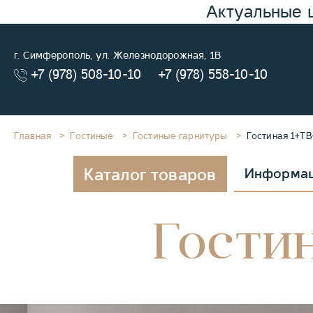
Актуальные 
г. Симферополь, ул. Железнодорожная, 1В
+7 (978) 508-10-10
+7 (978) 558-10-10
Главная
Гостиные
Гостиные гарнитуры
Гостиная 1+Т
Каталог товаров
Информа
Гостин