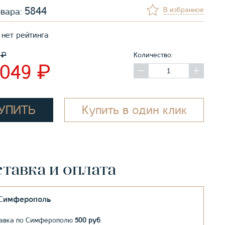
5844
В избранное
овара:
нет рейтинга
₽
9
Количество:
₽
 049
УПИТЬ
Купить в один клик
тавка и оплата
.Симферополь
авка по Симферополю
500 руб
.