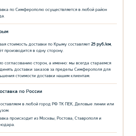
авка по Симферополю осуществляется в любой район
да.
рым
вая стоимость доставки по Крыму составляет
25 руб./км
,
ёт производится в одну сторону.
по согласованию сторон, а именно: мы всегда стараемся
динять доставки заказов за пределы Симферополя для
ьшения стоимости доставки нашим клиентам.
оставка по России
оставляем в любой город РФ ТК ПЕК, Деловые линии или
узом.
авка происходит из Москвы, Ростова, Ставрополя и
нодара.