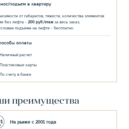
анос/подъем в квартиру
висимости от габаритов, тяжести, количества элементов:
ме без лифта -
200 руб./этаж
за весь заказ;
условии подъёма на лифте - бесплатно.
пособы оплаты
Наличный расчет
Пластиковые карты
По счету в банке
ши преимущества
На рынке с 2001 года