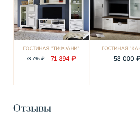
ГОСТИНАЯ "ТИФФАНИ"
ГОСТИНАЯ "КА
₽
71 894
58 000
₽
78 796
Отзывы