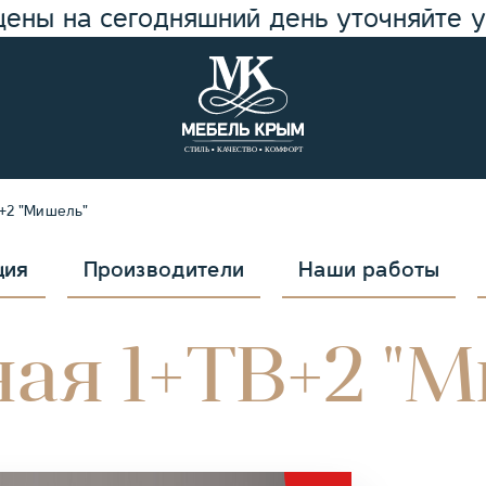
цены на сегодняшний день уточняйте 
В+2 "Мишель"
ция
Производители
Наши работы
ая 1+ТВ+2 "