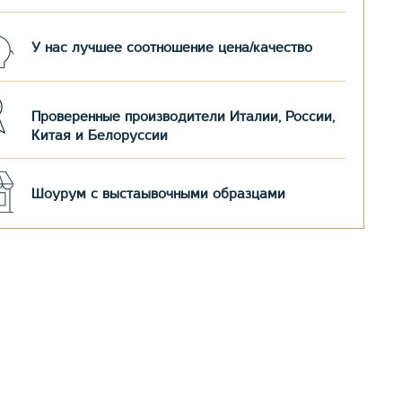
У нас лучшее соотношение цена/качество
Проверенные производители Италии, России,
Китая и Белоруссии
Шоурум с выстаывочными образцами