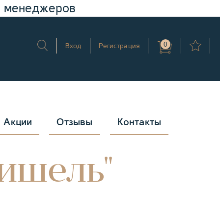
у менеджеров
0
Вход
Регистрация
Акции
Отзывы
Контакты
Мишель"