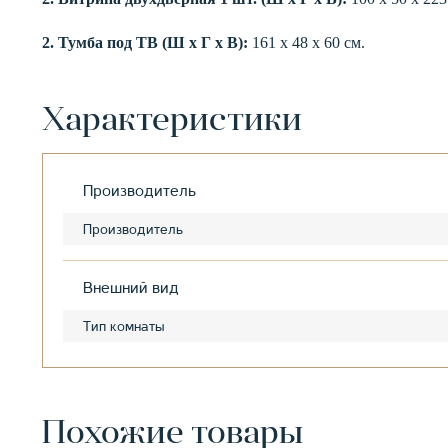
2. Тумба под ТВ (Ш х Г х В):
161 х 48 х 60 см.
Характеристики
Производитель
Производитель
Внешний вид
Тип комнаты
Похожие товары