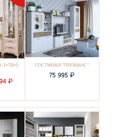
 1+ТВ+1
ГОСТИНАЯ "ПРОВАНС"
₽
75 995
₽
894