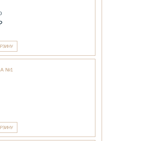
0
₽
РЗИНУ
БА №1
РЗИНУ