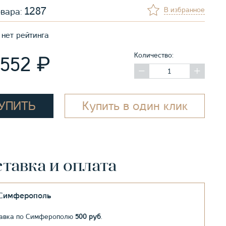
1287
В избранное
овара:
нет рейтинга
Количество:
₽
 552
УПИТЬ
Купить в один клик
тавка и оплата
.Симферополь
авка по Симферополю
500 руб
.