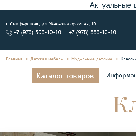
Актуальные 
г. Симферополь, ул. Железнодорожная, 1В
+7 (978) 508-10-10
+7 (978) 558-10-10
Главная
Детская мебель
Модульные детские
Класси
Каталог товаров
Информа
К