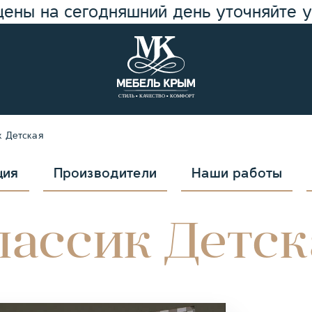
цены на сегодняшний день уточняйте 
к Детская
ция
Производители
Наши работы
лассик Детск