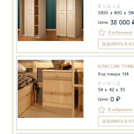
1900
800
58
38 000
Цена:
В избранное
ДОБАВИТЬ
В КО
КЛАССИК ТУМ
Код товара: 538
54
42
35
₽
0
Цена:
В избранное
ДОБАВИТЬ
В КО