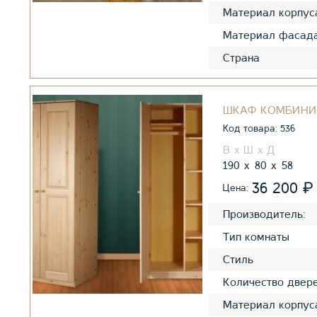
Материал корпус
Материал фасад
Страна
ШКАФ КОМБИНИ
Код товара: 536
190
80
58
₽
36 200
Цена:
Производитель:
Тип комнаты
Стиль
Количество двер
Материал корпус