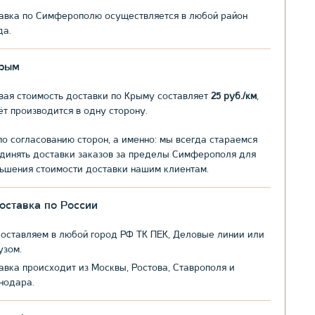
авка по Симферополю осуществляется в любой район
да.
рым
вая стоимость доставки по Крыму составляет
25 руб./км
,
ёт производится в одну сторону.
по согласованию сторон, а именно: мы всегда стараемся
динять доставки заказов за пределы Симферополя для
ьшения стоимости доставки нашим клиентам.
оставка по России
оставляем в любой город РФ ТК ПЕК, Деловые линии или
узом.
авка происходит из Москвы, Ростова, Ставрополя и
нодара.