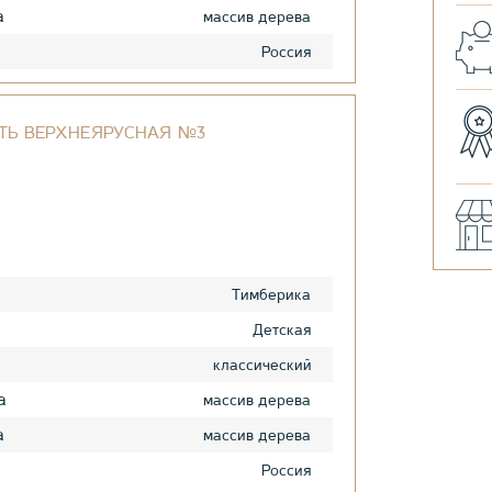
а
массив дерева
Россия
ТЬ ВЕРХНЕЯРУСНАЯ №3
Тимберика
Детская
классический
а
массив дерева
а
массив дерева
Россия