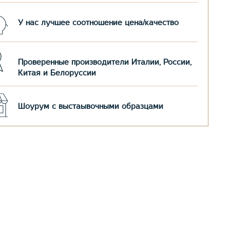
У нас лучшее соотношение цена/качество
Проверенные производители Италии, России,
Китая и Белоруссии
Шоурум с выстаывочными образцами