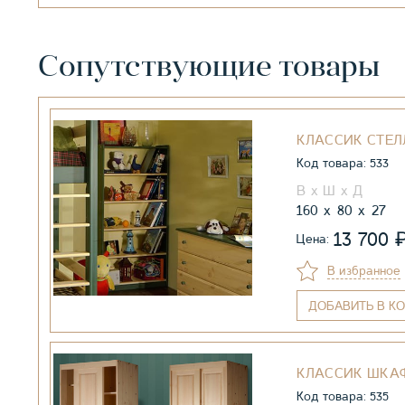
Сопутствующие товары
КЛАССИК СТЕ
Код товара: 533
160
80
27
13 700
Цена:
В избранное
ДОБАВИТЬ
В КО
КЛАССИК ШКА
Код товара: 535