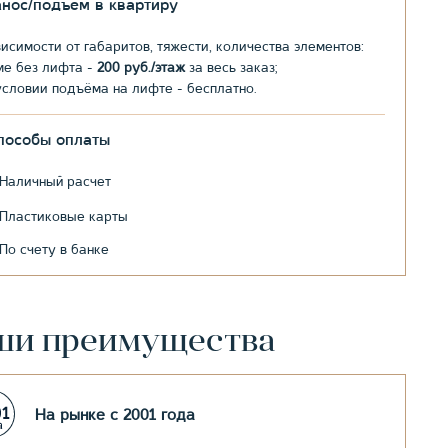
анос/подъем в квартиру
висимости от габаритов, тяжести, количества элементов:
ме без лифта -
200 руб./этаж
за весь заказ;
условии подъёма на лифте - бесплатно.
пособы оплаты
Наличный расчет
Пластиковые карты
По счету в банке
ши преимущества
На рынке с 2001 года