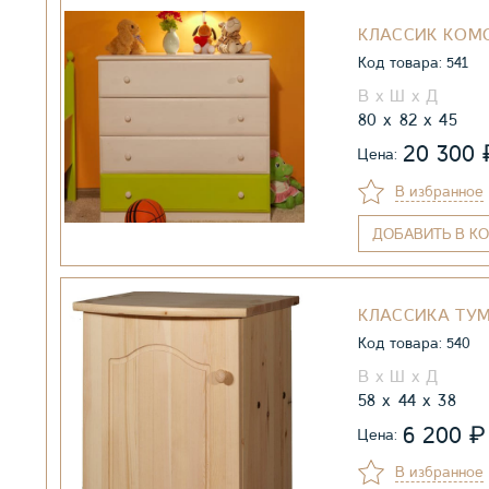
КЛАССИК КОМ
Код товара: 541
80
82
45
20 300
Цена:
В избранное
ДОБАВИТЬ
В КО
КЛАССИКА ТУ
Код товара: 540
58
44
38
₽
6 200
Цена:
В избранное