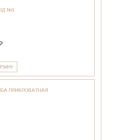
ОД №1
₽
РЗИНУ
МБА ПРИКРОВАТНАЯ