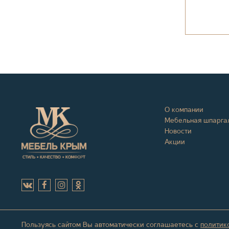
О компании
Мебельная шпарга
Новости
Акции
Пользуясь сайтом Вы автоматически соглашаетесь с
политик