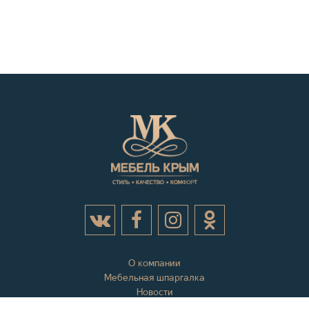
О компании
Мебельная шпаргалка
Новости
Акции