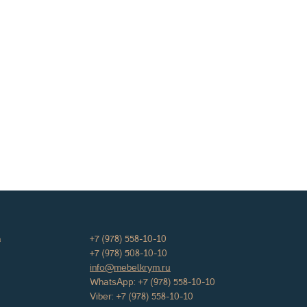
а
+7 (978) 558-10-10
+7 (978) 508-10-10
info@mebelkrym.ru
WhatsApp:
+7 (978) 558-10-10
Viber:
+7 (978) 558-10-10