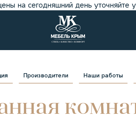
цены на сегодняшний день уточняйте 
ция
Производители
Наши работы
анная комна