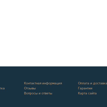
Контактная информация
Оплата и доставк
лка
Отзывы
Гарантии
Вопросы и ответы
Карта сайта