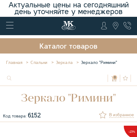
Актуальные цены на сегодняшний
день уточняйте у менеджеров
Каталог товаров
Главная
Спальни
Зеркала
Зеркало "Римини"
0
Зеркало "Римини"
6152
В избранное
Код товара:
-23%