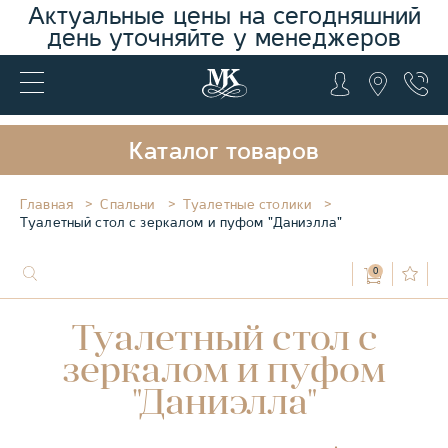
Актуальные цены на сегодняшний
день уточняйте у менеджеров
Каталог товаров
Главная
Спальни
Туалетные столики
Туалетный стол с зеркалом и пуфом "Даниэлла"
0
Туалетный стол с
зеркалом и пуфом
"Даниэлла"