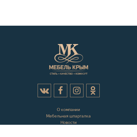
О компании
Мебельная шпаргалка
Новости
Акции
Контактная информация