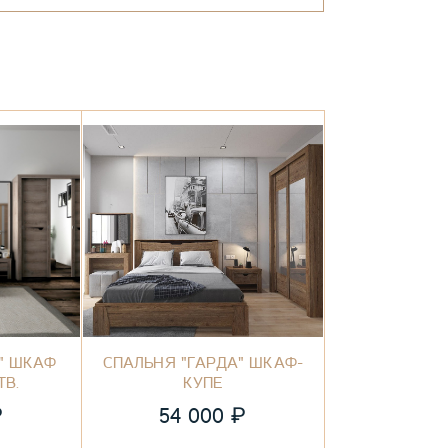
" ШКАФ
СПАЛЬНЯ "ГАРДА" ШКАФ-
ТВ.
КУПЕ
₽
₽
54 000