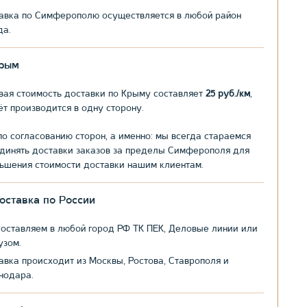
авка по Симферополю осуществляется в любой район
да.
рым
вая стоимость доставки по Крыму составляет
25 руб./км
,
ёт производится в одну сторону.
по согласованию сторон, а именно: мы всегда стараемся
динять доставки заказов за пределы Симферополя для
ьшения стоимости доставки нашим клиентам.
оставка по России
оставляем в любой город РФ ТК ПЕК, Деловые линии или
узом.
авка происходит из Москвы, Ростова, Ставрополя и
нодара.