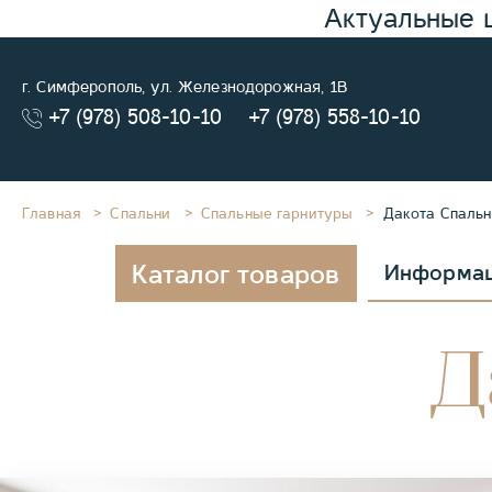
Актуальные 
г. Симферополь, ул. Железнодорожная, 1В
+7 (978) 508-10-10
+7 (978) 558-10-10
Главная
Спальни
Спальные гарнитуры
Дакота Спальн
Каталог товаров
Информа
Д