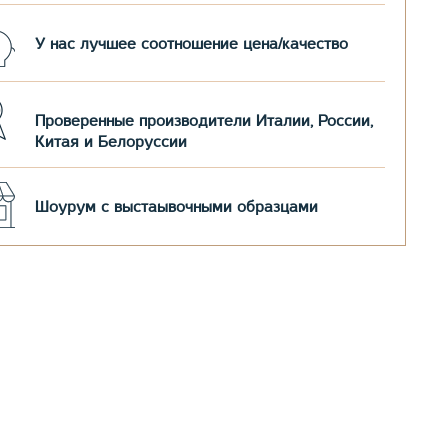
У нас лучшее соотношение цена/качество
Проверенные производители Италии, России,
Китая и Белоруссии
Шоурум с выстаывочными образцами