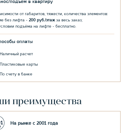
анос/подъем в квартиру
висимости от габаритов, тяжести, количества элементов:
ме без лифта -
200 руб./этаж
за весь заказ;
условии подъёма на лифте - бесплатно.
пособы оплаты
Наличный расчет
Пластиковые карты
По счету в банке
ши преимущества
На рынке с 2001 года