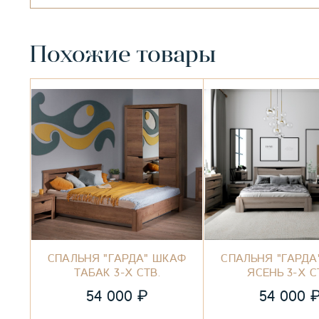
Похожие товары
СПАЛЬНЯ "ГАРДА" ШКАФ
СПАЛЬНЯ "ГАРДА
ТАБАК 3-Х СТВ.
ЯСЕНЬ 3-Х С
₽
54 000
54 000