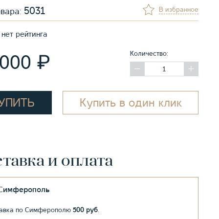
5031
В избранное
овара:
нет рейтинга
Количество:
₽
 000
УПИТЬ
Купить в один клик
тавка и оплата
.Симферополь
авка по Симферополю
500 руб
.