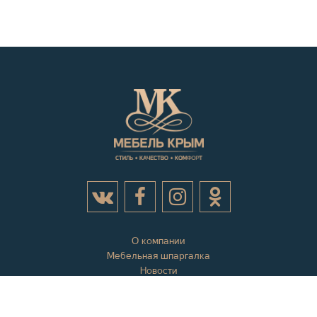
О компании
Мебельная шпаргалка
Новости
Акции
Контактная информация
Отзывы