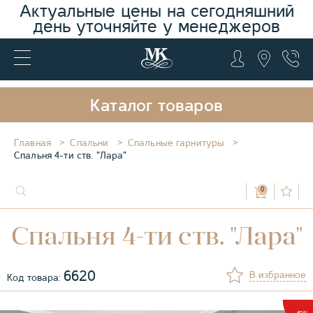
Актуальные цены на сегодняшний
день уточняйте у менеджеров
Каталог товаров
Главная
Спальни
Спальные гарнитуры
Спальня 4-ти ств. "Лара"
0
Спальня 4-ти ств. "Лара"
6620
В избранное
Код товара: