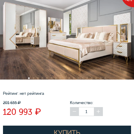
-40%
Рейтинг:
нет рейтинга
201 655
₽
Количество:
₽
120 993
КУПИТЬ