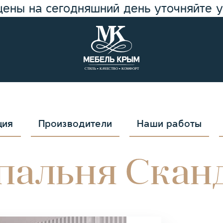
цены на сегодняшний день уточняйте 
ция
Производители
Наши работы
пальня Скан