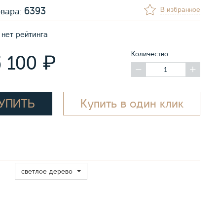
6393
В избранное
овара:
нет рейтинга
Количество:
₽
5 100
УПИТЬ
Купить в один клик
светлое дерево