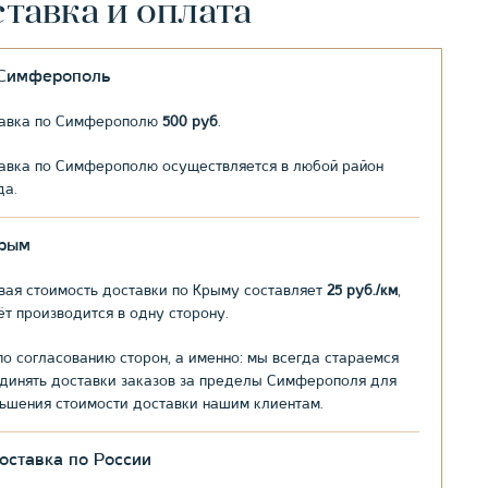
тавка и оплата
.Симферополь
авка по Симферополю
500 руб
.
авка по Симферополю осуществляется в любой район
да.
рым
вая стоимость доставки по Крыму составляет
25 руб./км
,
ёт производится в одну сторону.
по согласованию сторон, а именно: мы всегда стараемся
динять доставки заказов за пределы Симферополя для
ьшения стоимости доставки нашим клиентам.
оставка по России