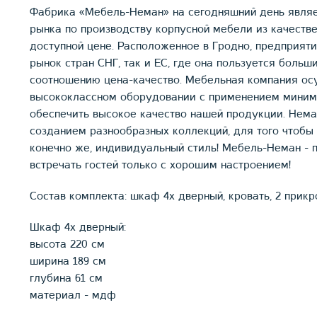
Фабрика «Мебель-Неман» на сегодняшний день являе
рынка по производству корпусной мебели из качеств
доступной цене. Расположенное в Гродно, предприяти
рынок стран СНГ, так и ЕС, где она пользуется боль
соотношению цена-качество. Мебельная компания ос
высококлассном оборудовании с применением минима
обеспечить высокое качество нашей продукции. Нема
созданием разнообразных коллекций, для того чтобы 
конечно же, индивидуальный стиль! Мебель-Неман - 
встречать гостей только с хорошим настроением!
Состав комплекта: шкаф 4х дверный, кровать, 2 прик
Шкаф 4х дверный:
высота 220 см
ширина 189 см
глубина 61 см
материал - мдф