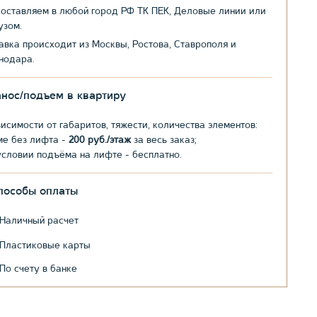
оставляем в любой город РФ ТК ПЕК, Деловые линии или
узом.
авка происходит из Москвы, Ростова, Ставрополя и
нодара.
анос/подъем в квартиру
висимости от габаритов, тяжести, количества элементов:
ме без лифта -
200 руб./этаж
за весь заказ;
условии подъёма на лифте - бесплатно.
пособы оплаты
Наличный расчет
Пластиковые карты
По счету в банке