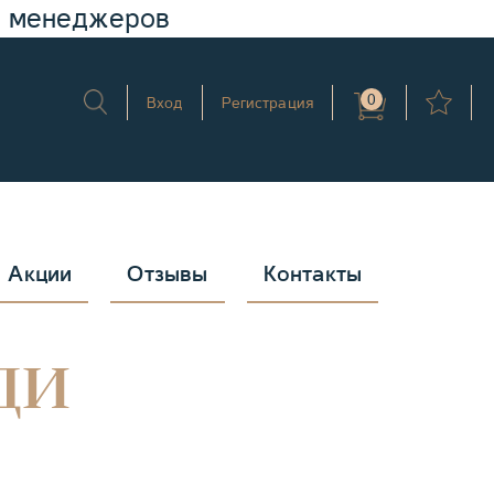
у менеджеров
0
Вход
Регистрация
Акции
Отзывы
Контакты
ди