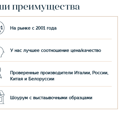
ши преимущества
На рынке с 2001 года
У нас лучшее соотношение цена/качество
Проверенные производители Италии, России,
Китая и Белоруссии
Шоурум с выстаывочными образцами