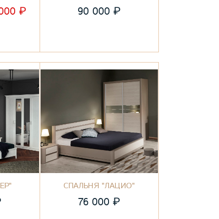
₽
₽
 000
90 000
ЕР"
СПАЛЬНЯ "ЛАЦИО"
₽
₽
76 000