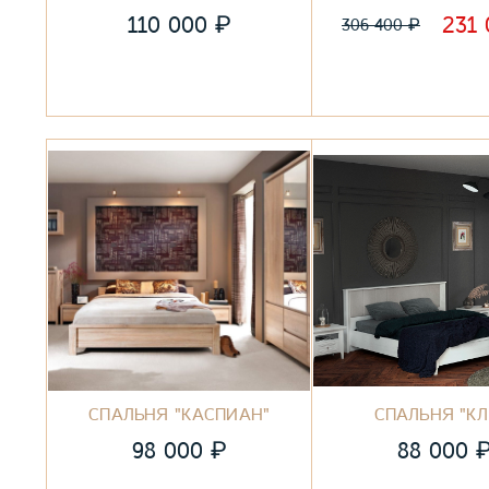
₽
110 000
231
₽
306 400
СПАЛЬНЯ "КАСПИАН"
СПАЛЬНЯ "КЛ
₽
98 000
88 000