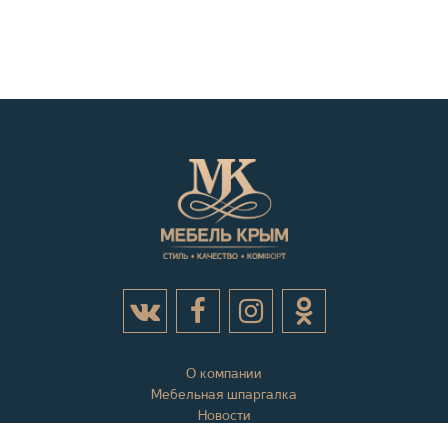
О компании
Мебельная шпаргалка
Новости
Акции