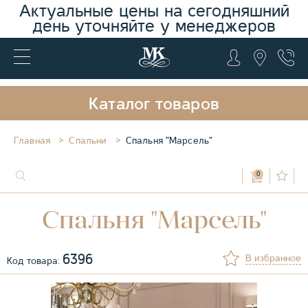
Актуальные цены на сегодняшний
день уточняйте у менеджеров
Каталог товаров
Главная
Спальни
Спальня "Марсель"
0
Спальня "Марсель"
6396
В избранное
Код товара: