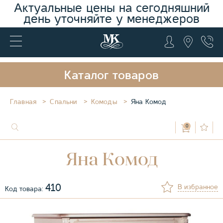
Актуальные цены на сегодняшний
день уточняйте у менеджеров
Каталог товаров
Главная
Спальни
Комоды
Яна Комод
0
Яна Комод
410
В избранное
Код товара: