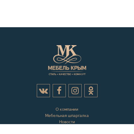
О компании
Мебельная шпаргалка
Новости
Акции