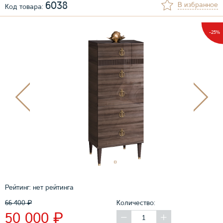
6038
В избранное
Код товара:
-25%
Рейтинг:
нет рейтинга
66 400
₽
Количество:
₽
50 000