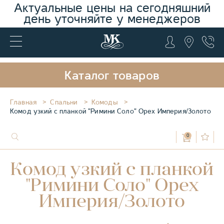
Актуальные цены на сегодняшний
день уточняйте у менеджеров
Каталог товаров
Главная
Спальни
Комоды
Комод узкий с планкой "Римини Соло" Орех Империя/Золото
0
Комод узкий с планкой
"Римини Соло" Орех
Империя/Золото