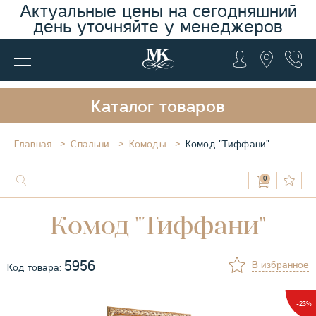
Актуальные цены на сегодняшний
день уточняйте у менеджеров
Каталог товаров
Главная
Спальни
Комоды
Комод "Тиффани"
0
Комод "Тиффани"
5956
В избранное
Код товара:
-23%