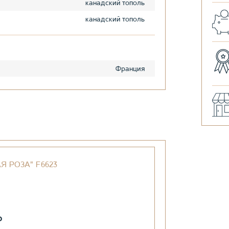
канадский тополь
канадский тополь
Франция
Я РОЗА" F6623
₽