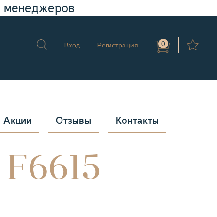
у менеджеров
0
Вход
Регистрация
Акции
Отзывы
Контакты
 F6615