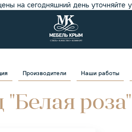
цены на сегодняшний день уточняйте 
ция
Производители
Наши работы
 "Белая роза"