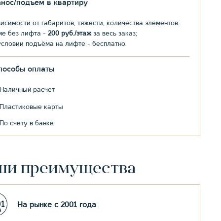
анос/подъем в квартиру
висимости от габаритов, тяжести, количества элементов:
ме без лифта -
200 руб./этаж
за весь заказ;
условии подъёма на лифте - бесплатно.
пособы оплаты
Наличный расчет
Пластиковые карты
По счету в банке
ши преимущества
На рынке с 2001 года