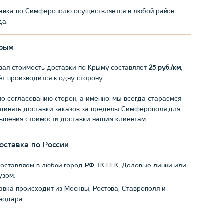
авка по Симферополю осуществляется в любой район
да.
рым
вая стоимость доставки по Крыму составляет
25 руб./км
,
ёт производится в одну сторону.
по согласованию сторон, а именно: мы всегда стараемся
динять доставки заказов за пределы Симферополя для
ьшения стоимости доставки нашим клиентам.
оставка по России
оставляем в любой город РФ ТК ПЕК, Деловые линии или
узом.
авка происходит из Москвы, Ростова, Ставрополя и
нодара.