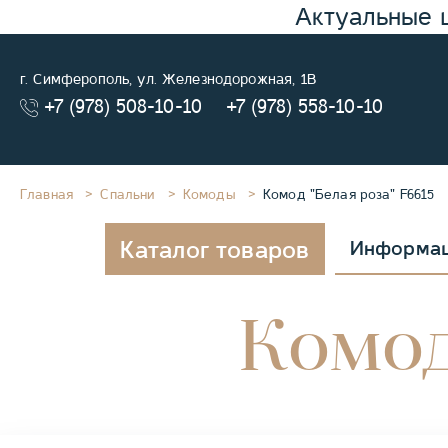
Актуальные 
г. Симферополь, ул. Железнодорожная, 1В
+7 (978) 508-10-10
+7 (978) 558-10-10
Главная
Спальни
Комоды
Комод "Белая роза" F6615
Каталог товаров
Информа
Комод