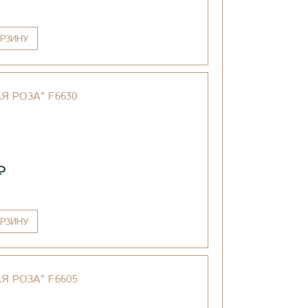
РЗИНУ
Я РОЗА" F6630
₽
РЗИНУ
Я РОЗА" F6605