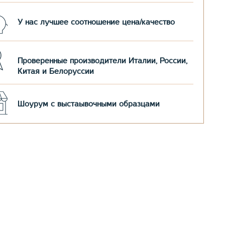
У нас лучшее соотношение цена/качество
Проверенные производители Италии, России,
Китая и Белоруссии
Шоурум с выстаывочными образцами