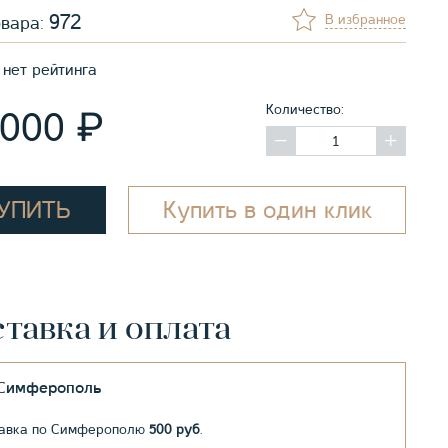
972
В избранное
овара:
нет рейтинга
Количество:
₽
 000
УПИТЬ
Купить в один клик
тавка и оплата
.Симферополь
авка по Симферополю
500 руб
.