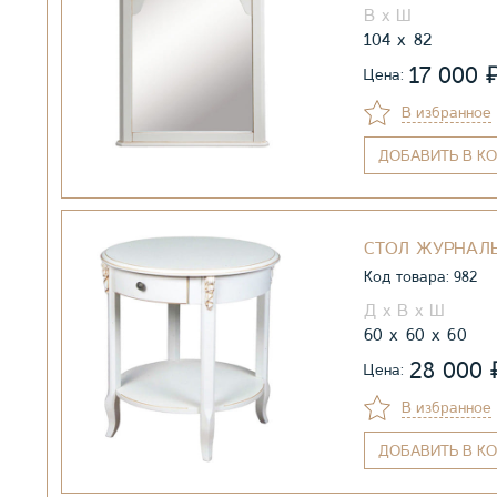
104
82
17 000
Цена:
В избранное
ДОБАВИТЬ
В КО
СТОЛ ЖУРНАЛЬ
Код товара: 982
60
60
60
28 000
Цена:
В избранное
ДОБАВИТЬ
В КО