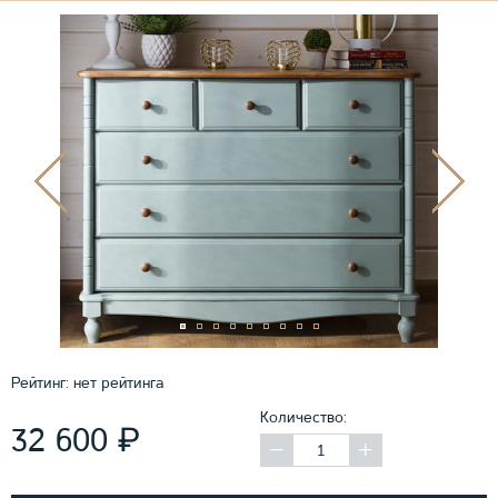
Рейтинг:
нет рейтинга
Количество:
₽
32 600