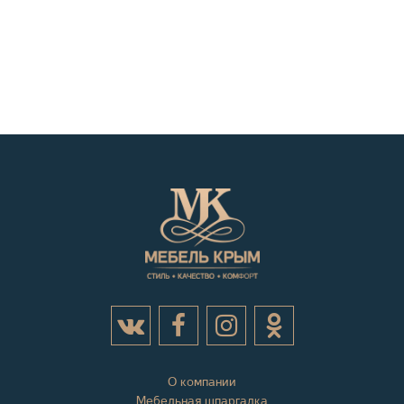
О компании
Мебельная шпаргалка