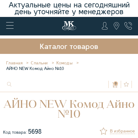
Актуальные цены на сегодняшний
день уточняйте у менеджеров
Каталог товаров
Главная
Спальни
Комоды
АЙНО NEW Комод Айно №10
0
АЙНО NEW Комод Айно
№10
5698
В избранное
Код товара: